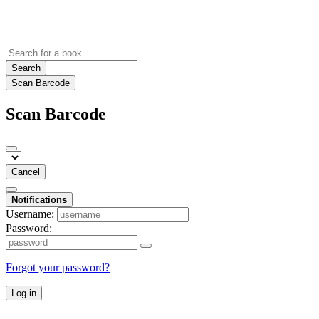
Search
Scan Barcode
Scan Barcode
Cancel
Notifications
Username:
Password:
Forgot your password?
Log in