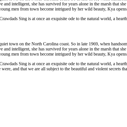
e and intelligent, she has survived for years alone in the marsh that she
oung men from town become intrigued by her wild beauty, Kya opens he
rawdads Sing is at once an exquisite ode to the natural world, a heartb
quiet town on the North Carolina coast. So in late 1969, when handso
e and intelligent, she has survived for years alone in the marsh that she
oung men from town become intrigued by her wild beauty, Kya opens he
rawdads Sing is at once an exquisite ode to the natural world, a heartb
re, and that we are all subject to the beautiful and violent secrets tha