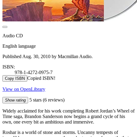
Audio CD
English language
Published Aug. 30, 2010 by Macmillan Audio.
ISBN:
978-1-4272-0975-7
Copied ISBN!
Copy ISBN
View on OpenLibrary
5 stars
(6 reviews)
Show rating
Widely acclaimed for his work completing Robert Jordan’s Wheel of
Time saga, Brandon Sanderson now begins a grand cycle of his
own, one every bit as ambitious and immersive.
Roshar is a world of stone and storms. Uncanny tempests of