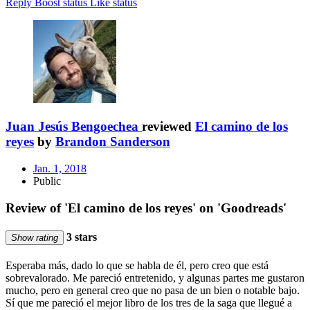
Reply
Boost status
Like status
Juan Jesús Bengoechea
reviewed
El camino de los
reyes
by
Brandon Sanderson
Jan. 1, 2018
Public
Review of 'El camino de los reyes' on 'Goodreads'
3 stars
Show rating
Esperaba más, dado lo que se habla de él, pero creo que está
sobrevalorado. Me pareció entretenido, y algunas partes me gustaron
mucho, pero en general creo que no pasa de un bien o notable bajo.
Sí que me pareció el mejor libro de los tres de la saga que llegué a