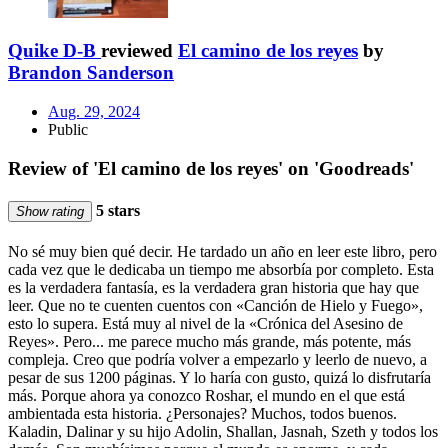
Quike D-B
reviewed
El camino de los reyes
by
Brandon Sanderson
Aug. 29, 2024
Public
Review of 'El camino de los reyes' on 'Goodreads'
5 stars
Show rating
No sé muy bien qué decir. He tardado un año en leer este libro, pero
cada vez que le dedicaba un tiempo me absorbía por completo. Esta
es la verdadera fantasía, es la verdadera gran historia que hay que
leer. Que no te cuenten cuentos con «Canción de Hielo y Fuego»,
esto lo supera. Está muy al nivel de la «Crónica del Asesino de
Reyes». Pero... me parece mucho más grande, más potente, más
compleja. Creo que podría volver a empezarlo y leerlo de nuevo, a
pesar de sus 1200 páginas. Y lo haría con gusto, quizá lo disfrutaría
más. Porque ahora ya conozco Roshar, el mundo en el que está
ambientada esta historia. ¿Personajes? Muchos, todos buenos.
Kaladin, Dalinar y su hijo Adolin, Shallan, Jasnah, Szeth y todos los