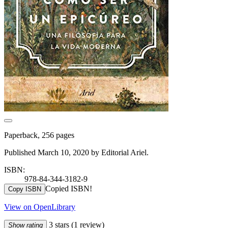
Paperback, 256 pages
Published March 10, 2020 by Editorial Ariel.
ISBN:
978-84-344-3182-9
Copied ISBN!
Copy ISBN
View on OpenLibrary
3 stars
(1 review)
Show rating