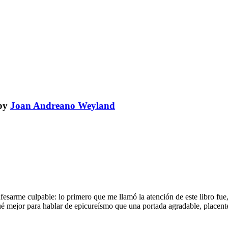
by
Joan Andreano Weyland
nfesarme culpable: lo primero que me llamó la atención de este libro fu
 mejor para hablar de epicureísmo que una portada agradable, placentera