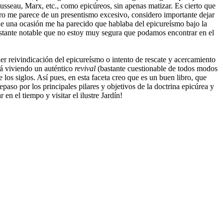
sseau, Marx, etc., como epicúreos, sin apenas matizar. Es cierto que
pero me parece de un presentismo excesivo, considero importante dejar
 de una ocasión me ha parecido que hablaba del epicureísmo bajo la
bastante notable que no estoy muy segura que podamos encontrar en el
r reivindicación del epicureísmo o intento de rescate y acercamiento
tá viviendo un auténtico
revival
(bastante cuestionable de todos modos
los siglos. Así pues, en esta faceta creo que es un buen libro, que
aso por los principales pilares y objetivos de la doctrina epicúrea y
n el tiempo y visitar el ilustre Jardín!