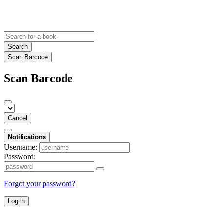
Search
Scan Barcode
Scan Barcode
Cancel
Notifications
Username:
Password:
Forgot your password?
Log in