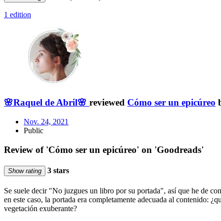
1 edition
🌸Raquel de Abril🌸
reviewed
Cómo ser un epicúreo
Nov. 24, 2021
Public
Review of 'Cómo ser un epicúreo' on 'Goodreads'
3 stars
Show rating
Se suele decir "No juzgues un libro por su portada", así que he de co
en este caso, la portada era completamente adecuada al contenido: ¿qué
vegetación exuberante?