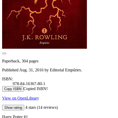
Paperback, 304 pages
Published Aug. 31, 2016 by Editorial Empúries.
ISBN:
978-84-16367-80-1
Copied ISBN!
Copy ISBN
View on OpenLibrary
4 stars
(14 reviews)
Show rating
Harry Potter #1