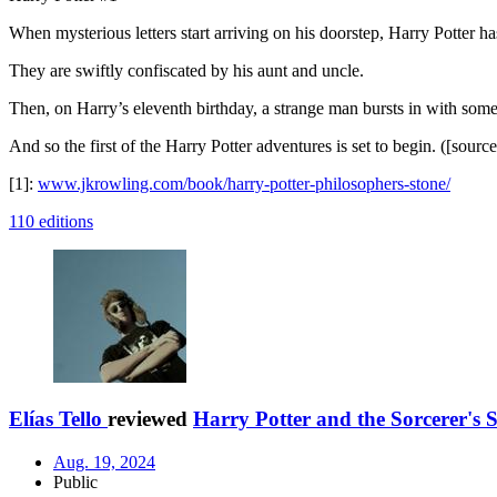
When mysterious letters start arriving on his doorstep, Harry Potter 
They are swiftly confiscated by his aunt and uncle.
Then, on Harry’s eleventh birthday, a strange man bursts in with som
And so the first of the Harry Potter adventures is set to begin. ([source
[1]:
www.jkrowling.com/book/harry-potter-philosophers-stone/
110 editions
Elías Tello
reviewed
Harry Potter and the Sorcerer's S
Aug. 19, 2024
Public