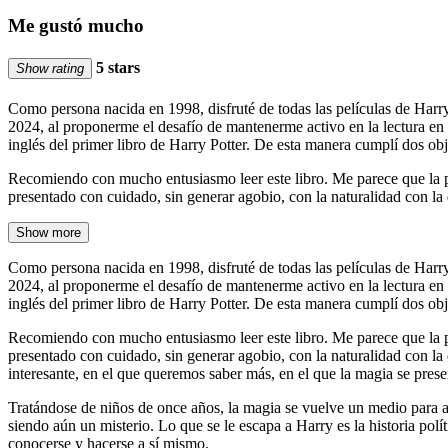
Me gustó mucho
5 stars
Show rating
Como persona nacida en 1998, disfruté de todas las películas de Harry
2024, al proponerme el desafío de mantenerme activo en la lectura en in
inglés del primer libro de Harry Potter. De esta manera cumplí dos obje
Recomiendo con mucho entusiasmo leer este libro. Me parece que la pr
presentado con cuidado, sin generar agobio, con la naturalidad con l
Show more
Como persona nacida en 1998, disfruté de todas las películas de Harry
2024, al proponerme el desafío de mantenerme activo en la lectura en in
inglés del primer libro de Harry Potter. De esta manera cumplí dos obje
Recomiendo con mucho entusiasmo leer este libro. Me parece que la pr
presentado con cuidado, sin generar agobio, con la naturalidad con l
interesante, en el que queremos saber más, en el que la magia se prese
Tratándose de niños de once años, la magia se vuelve un medio para ap
siendo aún un misterio. Lo que se le escapa a Harry es la historia pol
conocerse y hacerse a sí mismo.