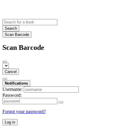
Search
Scan Barcode
Scan Barcode
Cancel
Notifications
Username:
Password:
Forgot your password?
Log in