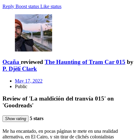
Reply
Boost status
Like status
Ocaña
reviewed
The Haunting of Tram Car 015
by
P. Djèlí Clark
May 17, 2022
Public
Review of 'La maldición del tranvía 015' on
'Goodreads'
5 stars
Show rating
Me ha encantado, en pocas páginas te mete en una realidad
alternativa, en El Cairo, y sin tirar de clichés colonialistas