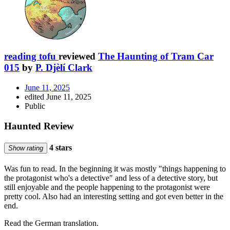
reading tofu
reviewed
The Haunting of Tram Car
015
by
P. Djèlí Clark
June 11, 2025
edited June 11, 2025
Public
Haunted Review
4 stars
Show rating
Was fun to read. In the beginning it was mostly "things happening to
the protagonist who's a detective" and less of a detective story, but
still enjoyable and the people happening to the protagonist were
pretty cool. Also had an interesting setting and got even better in the
end.
Read the German translation.