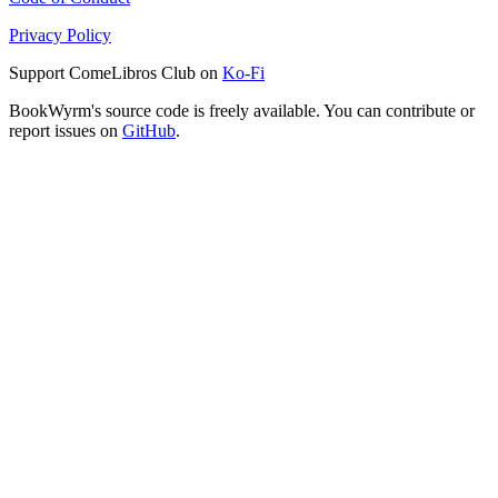
Privacy Policy
Support ComeLibros Club on
Ko-Fi
BookWyrm's source code is freely available. You can contribute or
report issues on
GitHub
.