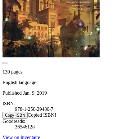
130 pages
English language
Published Jan. 9, 2019
ISBN:
978-1-250-29480-7
Copied ISBN!
Copy ISBN
Goodreads:
36546128
View on Inventaire