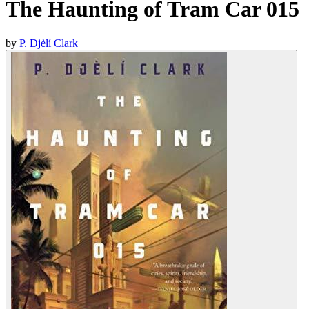
The Haunting of Tram Car 015
by
P. Djèlí Clark