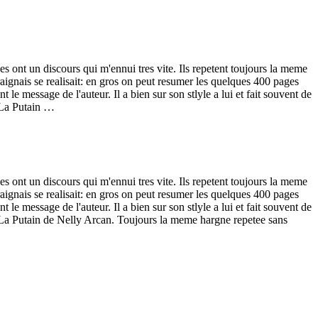
ses ont un discours qui m'ennui tres vite. Ils repetent toujours la meme
aignais se realisait: en gros on peut resumer les quelques 400 pages
le message de l'auteur. Il a bien sur son stlyle a lui et fait souvent de
a La Putain …
ses ont un discours qui m'ennui tres vite. Ils repetent toujours la meme
aignais se realisait: en gros on peut resumer les quelques 400 pages
le message de l'auteur. Il a bien sur son stlyle a lui et fait souvent de
r a La Putain de Nelly Arcan. Toujours la meme hargne repetee sans