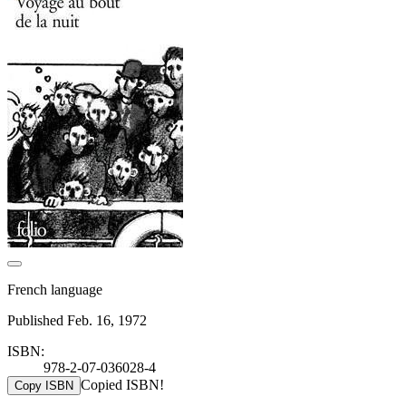
French language
Published Feb. 16, 1972
ISBN:
978-2-07-036028-4
Copied ISBN!
Copy ISBN