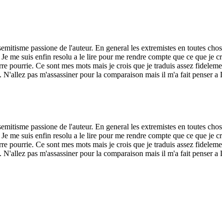
tisemitisme passione de l'auteur. En general les extremistes en toutes cho
Je me suis enfin resolu a le lire pour me rendre compte que ce que je cr
 pourrie. Ce sont mes mots mais je crois que je traduis assez fidelement 
te. N'allez pas m'assassiner pour la comparaison mais il m'a fait penser 
tisemitisme passione de l'auteur. En general les extremistes en toutes cho
Je me suis enfin resolu a le lire pour me rendre compte que ce que je cr
 pourrie. Ce sont mes mots mais je crois que je traduis assez fidelement 
nte. N'allez pas m'assassiner pour la comparaison mais il m'a fait pense