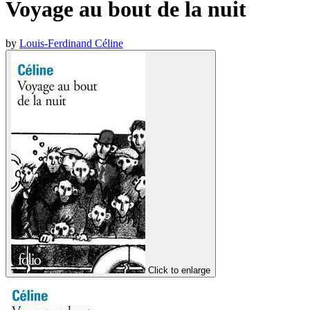
Voyage au bout de la nuit
by
Louis-Ferdinand Céline
Click to enlarge