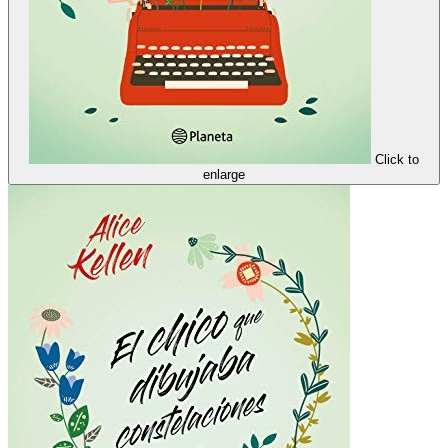
Click to
enlarge