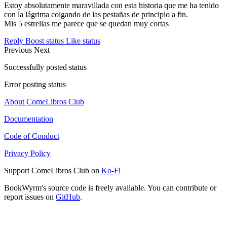
Estoy absolutamente maravillada con esta historia que me ha tenido
con la lágrima colgando de las pestañas de principio a fin.
Mis 5 estrellas me parece que se quedan muy cortas
Reply
Boost status
Like status
Previous
Next
Successfully posted status
Error posting status
About ComeLibros Club
Documentation
Code of Conduct
Privacy Policy
Support ComeLibros Club on
Ko-Fi
BookWyrm's source code is freely available. You can contribute or
report issues on
GitHub
.