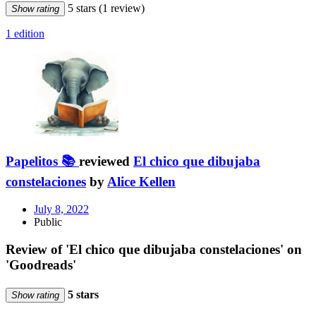
5 stars
(1 review)
Show rating
1 edition
Papelitos 📚
reviewed
El chico que dibujaba
constelaciones
by
Alice Kellen
July 8, 2022
Public
Review of 'El chico que dibujaba constelaciones' on
'Goodreads'
5 stars
Show rating