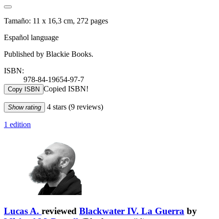
Tamaño: 11 x 16,3 cm, 272 pages
Español language
Published by Blackie Books.
ISBN:
978-84-19654-97-7
Copied ISBN!
Copy ISBN
4 stars
(9 reviews)
Show rating
1 edition
Lucas A.
reviewed
Blackwater IV. La Guerra
by