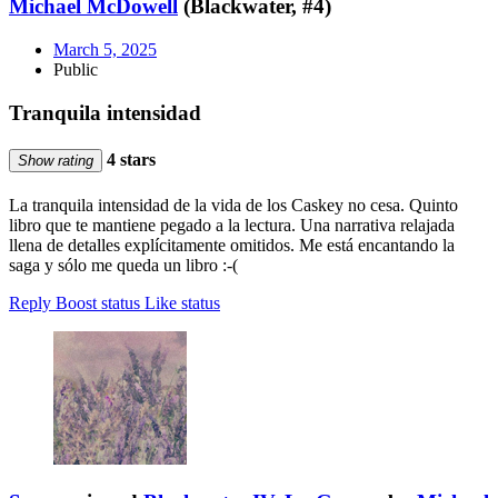
Michael McDowell
(Blackwater, #4)
March 5, 2025
Public
Tranquila intensidad
4 stars
Show rating
La tranquila intensidad de la vida de los Caskey no cesa. Quinto
libro que te mantiene pegado a la lectura. Una narrativa relajada
llena de detalles explícitamente omitidos. Me está encantando la
saga y sólo me queda un libro :-(
Reply
Boost status
Like status