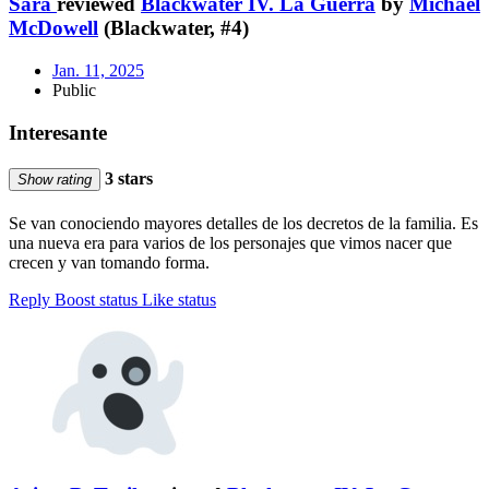
Sara
reviewed
Blackwater IV. La Guerra
by
Michael
McDowell
(Blackwater, #4)
Jan. 11, 2025
Public
Interesante
3 stars
Show rating
Se van conociendo mayores detalles de los decretos de la familia. Es
una nueva era para varios de los personajes que vimos nacer que
crecen y van tomando forma.
Reply
Boost status
Like status