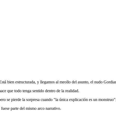
 Está bien estructurada, y llegamos al meollo del asunto, el nudo Gordia
ace que todo tenga sentido dentro de la realidad.
pero se pierde la sorpresa cuando "la única explicación es un monstruo";
 fuese parte del mismo arco narrativo.