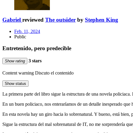
Gabriel
reviewed
The outsider
by
Stephen King
Feb. 11, 2024
Public
Entretenido, pero predecible
3 stars
Show rating
Content warning
Discuto el contenido
Show status
La primera parte del libro sigue la estructura de una novela policiaca.
En un buen policiaco, nos enteraríamos de un detalle inesperado que h
En esta novela hay un giro hacia lo sobrenatural. Y bueno, está bien, 
Sigue la estructura del mal sobrenatural de IT, no me sorprendería que