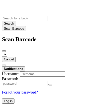
Search
Scan Barcode
Scan Barcode
Cancel
Notifications
Username:
Password:
Forgot your password?
Log in