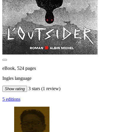
eBook, 524 pages
Ingles language
3 stars
(1 review)
Show rating
5 editions