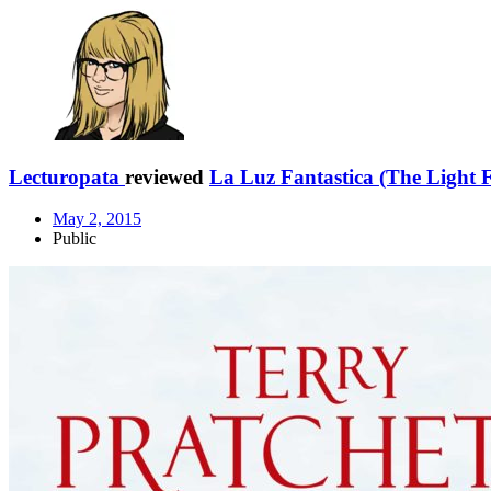
Lecturopata
reviewed
La Luz Fantastica (The Light F
May 2, 2015
Public