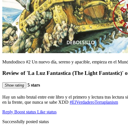
Mundodisco #2 Un nuevo día, sereno y apacible, empieza en el Mun
Review of 'La Luz Fantastica (The Light Fantastic)' 
5 stars
Show rating
Hay un salto brutal entre este libro y el primero y lectura tras lectura
en la frente, que nunca se sabe XDD
#ElVerdaderoTerraplanism
Reply
Boost status
Like status
Successfully posted status