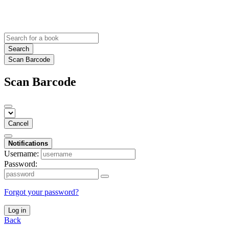
Search
Scan Barcode
Scan Barcode
Cancel
Notifications
Username:
Password:
Forgot your password?
Log in
Back