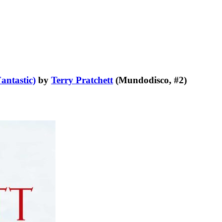
antastic)
by
Terry Pratchett
(Mundodisco, #2)