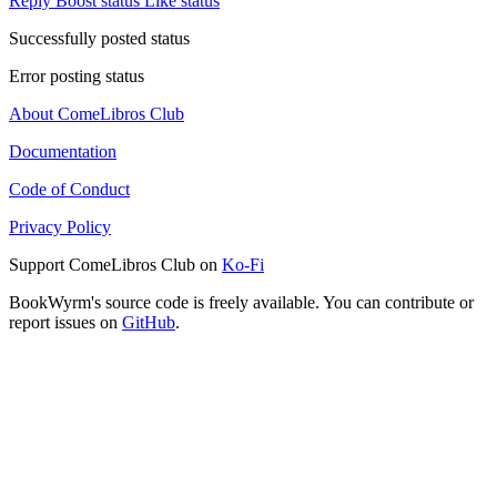
Reply
Boost status
Like status
Successfully posted status
Error posting status
About ComeLibros Club
Documentation
Code of Conduct
Privacy Policy
Support ComeLibros Club on
Ko-Fi
BookWyrm's source code is freely available. You can contribute or
report issues on
GitHub
.