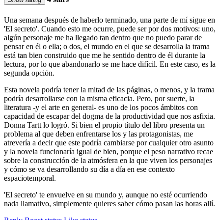
Una semana después de haberlo terminado, una parte de mí sigue en
'El secreto'. Cuando esto me ocurre, puede ser por dos motivos: uno,
algún personaje me ha llegado tan dentro que no puedo parar de
pensar en él o ella; o dos, el mundo en el que se desarrolla la trama
está tan bien construido que me he sentido dentro de él durante la
lectura, por lo que abandonarlo se me hace difícil. En este caso, es la
segunda opción.
Esta novela podría tener la mitad de las páginas, o menos, y la trama
podría desarrollarse con la misma eficacia. Pero, por suerte, la
literatura -y el arte en general- es uno de los pocos ámbitos con
capacidad de escapar del dogma de la productividad que nos asfixia.
Donna Tartt lo logró. Si bien el propio título del libro presenta un
problema al que deben enfrentarse los y las protagonistas, me
atrevería a decir que este podría cambiarse por cualquier otro asunto
y la novela funcionaría igual de bien, porque el peso narrativo recae
sobre la construcción de la atmósfera en la que viven los personajes
y cómo se va desarrollando su día a día en ese contexto
espaciotemporal.
'El secreto' te envuelve en su mundo y, aunque no esté ocurriendo
nada llamativo, simplemente quieres saber cómo pasan las horas allí.