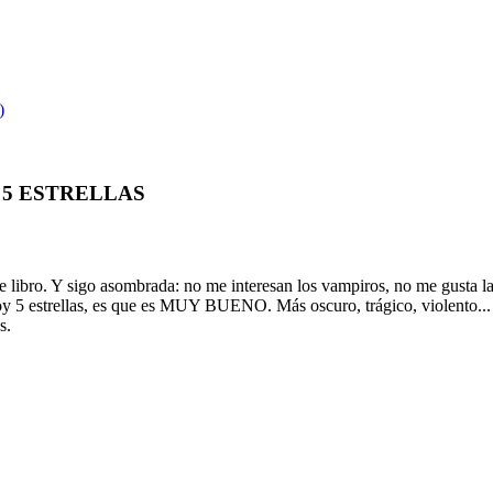
)
 5 ESTRELLAS
ibro. Y sigo asombrada: no me interesan los vampiros, no me gusta la f
5 estrellas, es que es MUY BUENO. Más oscuro, trágico, violento... q
s.