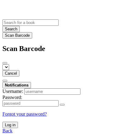
Search
Scan Barcode
Scan Barcode
Cancel
Notifications
Username:
Password:
Forgot your password?
Log in
Back