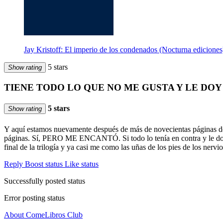
Jay Kristoff: El imperio de los condenados (Nocturna ediciones
5 stars
Show rating
TIENE TODO LO QUE NO ME GUSTA Y LE DOY
5 stars
Show rating
Y aquí estamos nuevamente después de más de novecientas páginas de l
páginas. Sí, PERO ME ENCANTÓ. Si todo lo tenía en contra y le doy 
final de la trilogía y ya casi me como las uñas de los pies de los nervio
Reply
Boost status
Like status
Successfully posted status
Error posting status
About ComeLibros Club