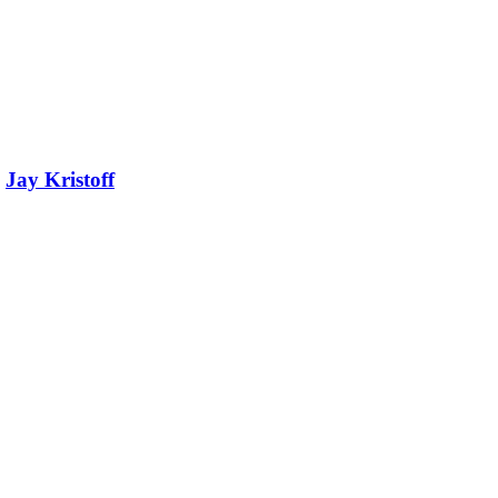
y
Jay Kristoff