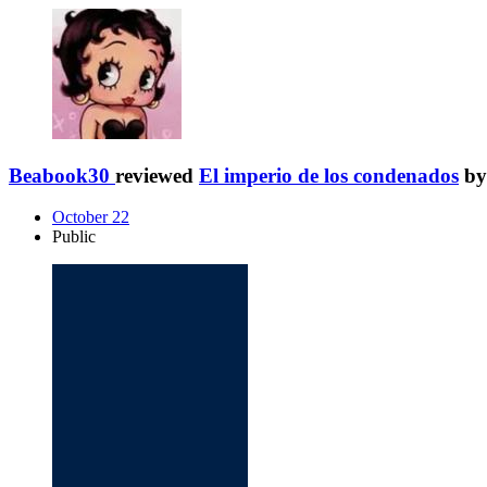
Beabook30
reviewed
El imperio de los condenados
b
October 22
Public