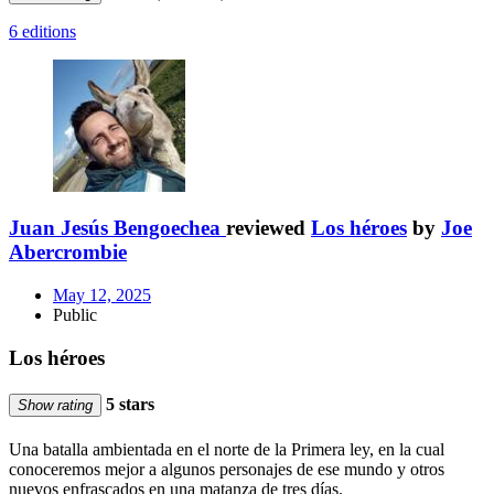
6 editions
Juan Jesús Bengoechea
reviewed
Los héroes
by
Joe
Abercrombie
May 12, 2025
Public
Los héroes
5 stars
Show rating
Una batalla ambientada en el norte de la Primera ley, en la cual
conoceremos mejor a algunos personajes de ese mundo y otros
nuevos enfrascados en una matanza de tres días.