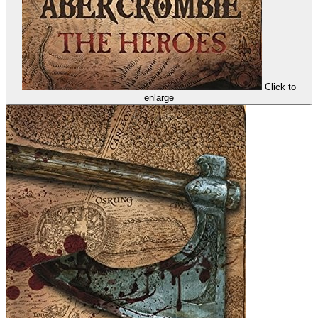
Click to
enlarge