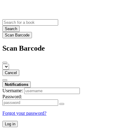
Search
Scan Barcode
Scan Barcode
Cancel
Notifications
Username:
Password:
Forgot your password?
Log in