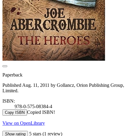
Paperback
Published Aug. 11, 2011 by Gollancz, Orion Publishing Group,
Limited.
ISBN:
978-0-575-08384-4
Copied ISBN!
Copy ISBN
View on OpenLibrary
5 stars
(1 review)
Show rating