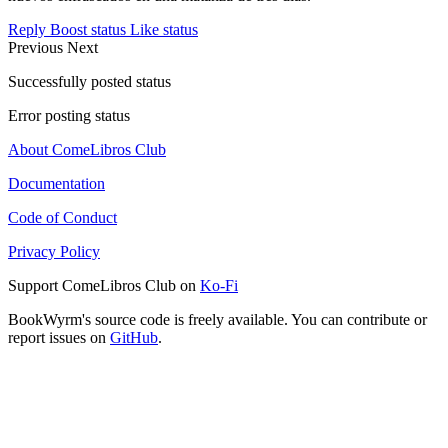
Reply
Boost status
Like status
Previous
Next
Successfully posted status
Error posting status
About ComeLibros Club
Documentation
Code of Conduct
Privacy Policy
Support ComeLibros Club on
Ko-Fi
BookWyrm's source code is freely available. You can contribute or
report issues on
GitHub
.