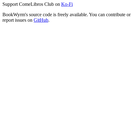
Support ComeLibros Club on
Ko-Fi
BookWyrm's source code is freely available. You can contribute or
report issues on
GitHub
.