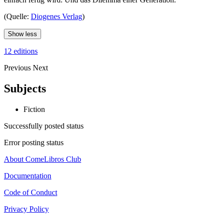
(Quelle:
Diogenes Verlag
)
Show less
12 editions
Previous
Next
Subjects
Fiction
Successfully posted status
Error posting status
About ComeLibros Club
Documentation
Code of Conduct
Privacy Policy