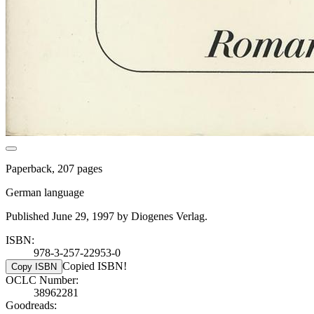
Paperback, 207 pages
German language
Published June 29, 1997 by Diogenes Verlag.
ISBN:
978-3-257-22953-0
Copied ISBN!
Copy ISBN
OCLC Number:
38962281
Goodreads: