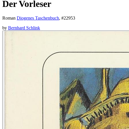
Der Vorleser
Roman
Diogenes Taschenbuch
, #
22953
by
Bernhard Schlink