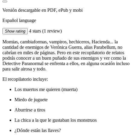
Versión descargable en PDF, ePub y mobi
Español language
4 stars
(1 review)
Show rating
Momias, cambiaformas, vampiros, hechiceros, Hacienda... la
cantidad de enemigos de Verónica Guerra, alias Parabellum, no
cabrían en miles de páginas. Pero en este recopilatorio de relatos
podrás conocer a un buen puñado de sus enemigos y ver como la
Detective Paranormal se enfrenta a ellos, en alguna ocasión incluso
para salir airosa y todo.
El recopilatorio incluye:
Los muertos me quieren (muerta)
Miedo de juguete
Aburrirse a tiros
La chica a la que le gustaban los monstruos
¿Dónde están las llaves?