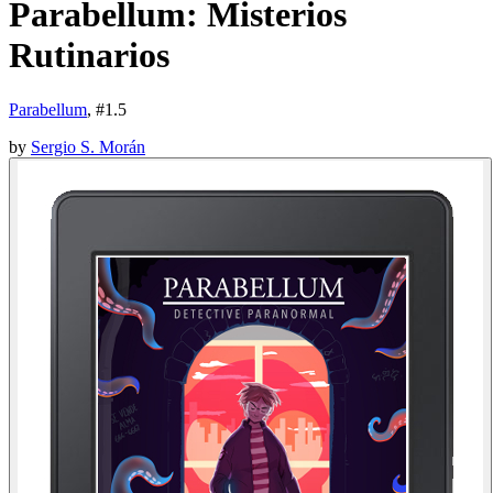
Parabellum: Misterios
Rutinarios
Parabellum
, #
1.5
by
Sergio S. Morán