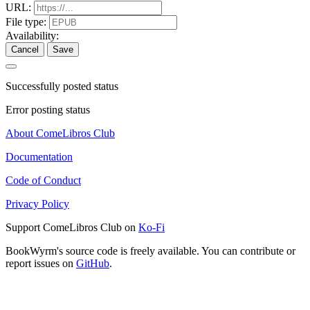
URL:
File type:
Availability:
Cancel
Save
Successfully posted status
Error posting status
About ComeLibros Club
Documentation
Code of Conduct
Privacy Policy
Support ComeLibros Club on
Ko-Fi
BookWyrm's source code is freely available. You can contribute or
report issues on
GitHub
.