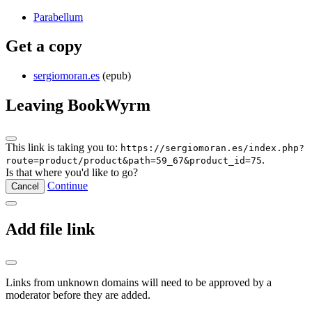
Parabellum
Get a copy
sergiomoran.es
(epub)
Leaving BookWyrm
This link is taking you to:
https://sergiomoran.es/index.php?
.
route=product/product&path=59_67&product_id=75
Is that where you'd like to go?
Continue
Cancel
Add file link
Links from unknown domains will need to be approved by a
moderator before they are added.