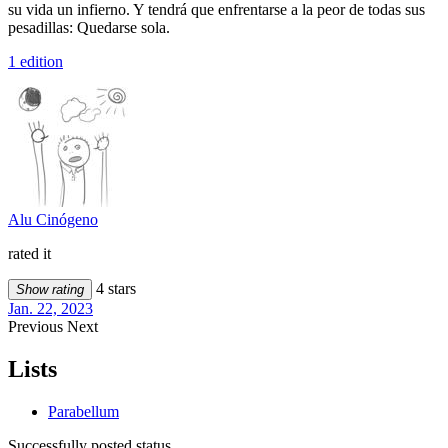
su vida un infierno. Y tendrá que enfrentarse a la peor de todas sus
pesadillas: Quedarse sola.
1 edition
Alu Cinógeno
rated it
4 stars
Show rating
Jan. 22, 2023
Previous
Next
Lists
Parabellum
Successfully posted status