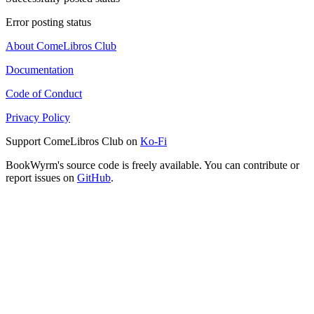
Error posting status
About ComeLibros Club
Documentation
Code of Conduct
Privacy Policy
Support ComeLibros Club on
Ko-Fi
BookWyrm's source code is freely available. You can contribute or
report issues on
GitHub
.