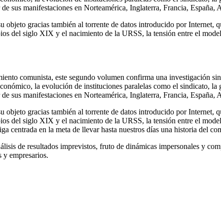
ar de sus manifestaciones en Norteamérica, Inglaterra, Francia, España,
u objeto gracias también al torrente de datos introducido por Internet, 
ios del siglo XIX y el nacimiento de la URSS, la tensión entre el model
vimiento comunista, este segundo volumen confirma una investigación sin
económico, la evolución de instituciones paralelas como el sindicato, la
ar de sus manifestaciones en Norteamérica, Inglaterra, Francia, España,
u objeto gracias también al torrente de datos introducido por Internet, 
ios del siglo XIX y el nacimiento de la URSS, la tensión entre el model
siga centrada en la meta de llevar hasta nuestros días una historia del 
nálisis de resultados imprevistos, fruto de dinámicas impersonales y c
os y empresarios.