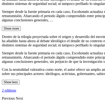
distintos sistemas de seguridad social; ni tampoco perfilado lo singul
Siempre desde la fuente primaria en cada caso, Escohotado actualiza s
retransmisión. Abarcando el periodo álgido comprendido entre princip
algunas conclusiones generales, …
Show more
Dentro de la trilogía proyectada sobre el origen y desarrollo del mo
ha añadido hasta ahora al debate ideológico el detalle de su contexto 
distintos sistemas de seguridad social; ni tampoco perfilado lo singul
Siempre desde la fuente primaria en cada caso, Escohotado actualiza s
retransmisión. Abarcando el periodo álgido comprendido entre princip
algunas conclusiones generales, sin perjuicio de que la investigación 
Con la neutralidad valorativa como norte, el autor ofrece un amplio a
sobre sus principales actores: ideólogos, activistas, gobernantes, sabi
Show less
2 editions
Previous
Next