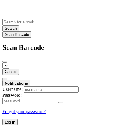
Search
Scan Barcode
Scan Barcode
Cancel
Notifications
Username:
Password:
Forgot your password?
Log in