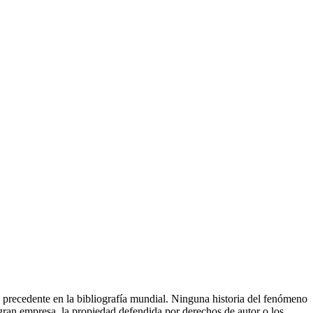
 precedente en la bibliografía mundial. Ninguna historia del fenómeno
 gran empresa, la propiedad defendida por derechos de autor o los