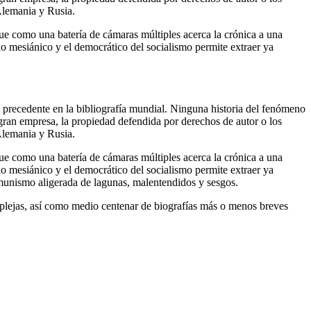
 Alemania y Rusia.
que como una batería de cámaras múltiples acerca la crónica a una
o mesiánico y el democrático del socialismo permite extraer ya
 precedente en la bibliografía mundial. Ninguna historia del fenómeno
 gran empresa, la propiedad defendida por derechos de autor o los
 Alemania y Rusia.
que como una batería de cámaras múltiples acerca la crónica a una
o mesiánico y el democrático del socialismo permite extraer ya
comunismo aligerada de lagunas, malentendidos y sesgos.
omplejas, así como medio centenar de biografías más o menos breves