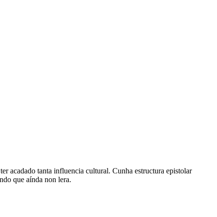
r acadado tanta influencia cultural. Cunha estructura epistolar
ndo que aínda non lera.