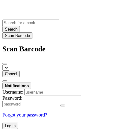
Search
Scan Barcode
Scan Barcode
Cancel
Notifications
Username:
Password:
Forgot your password?
Log in