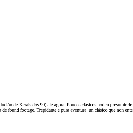
dución de Xerais dos 90) até agora. Poucos clásicos poden presumir de te
de found footage. Trepidante e pura aventura, un clásico que non ente