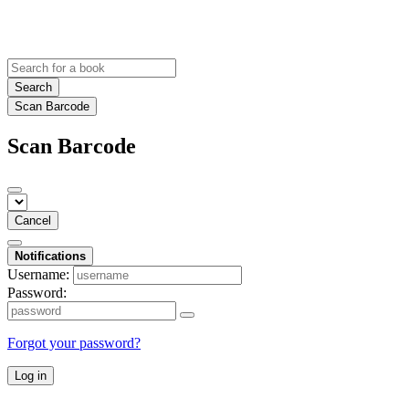
Search
Scan Barcode
Scan Barcode
Cancel
Notifications
Username:
Password:
Forgot your password?
Log in