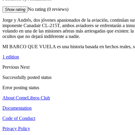
No rating
(0 reviews)
Show rating
Jorge y Andrés, dos jóvenes apasionados de la aviación, continúan su
imponente Canadair CL-215T, ambos aviadores se enfrentarán a innumer
volando en una de las misiones aéreas más arriesgadas que existen: la 
ocultos que no dejará indiferente a nadie.
MI BARCO QUE VUELA es una historia basada en hechos reales, segu
1 edition
Previous
Next
Successfully posted status
Error posting status
About ComeLibros Club
Documentation
Code of Conduct
Privacy Policy