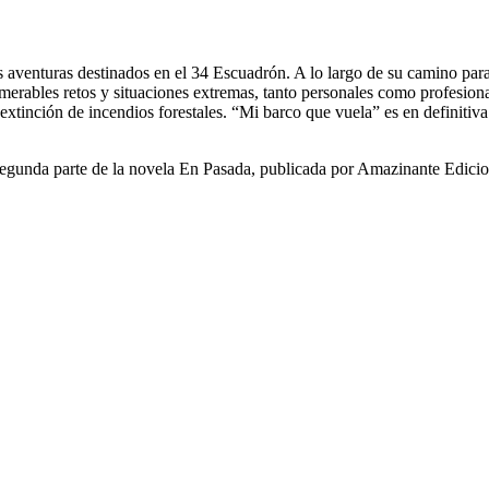
s aventuras destinados en el 34 Escuadrón. A lo largo de su camino pa
ables retos y situaciones extremas, tanto personales como profesionale
extinción de incendios forestales. “Mi barco que vuela” es en definitiva
nda parte de la novela En Pasada, publicada por Amazinante Edicio