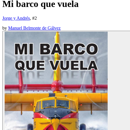
Mi barco que vuela
Jorge y Andrés
, #
2
by
Manuel Belmonte de Gálvez