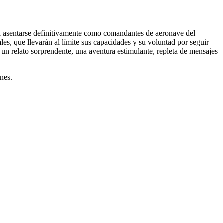
ra asentarse definitivamente como comandantes de aeronave del
s, que llevarán al límite sus capacidades y su voluntad por seguir
 un relato sorprendente, una aventura estimulante, repleta de mensajes
nes.