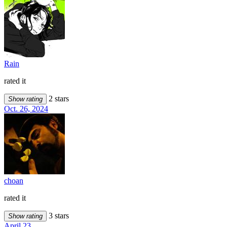
Rain
rated it
2 stars
Show rating
Oct. 26, 2024
choan
rated it
3 stars
Show rating
April 23