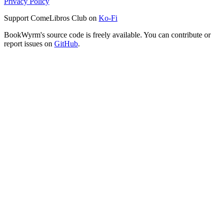
Privacy Policy
Support ComeLibros Club on
Ko-Fi
BookWyrm's source code is freely available. You can contribute or
report issues on
GitHub
.