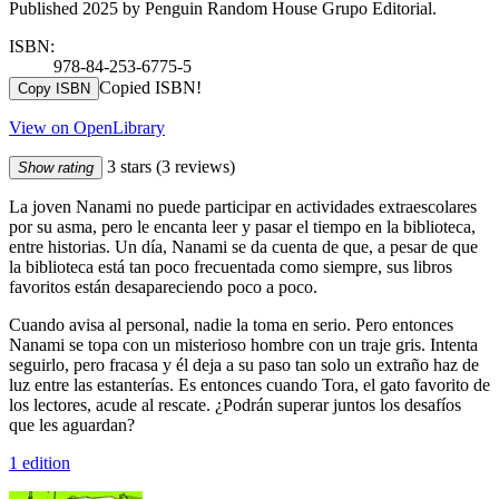
Published 2025 by Penguin Random House Grupo Editorial.
ISBN:
978-84-253-6775-5
Copied ISBN!
Copy ISBN
View on OpenLibrary
3 stars
(3 reviews)
Show rating
La joven Nanami no puede participar en actividades extraescolares
por su asma, pero le encanta leer y pasar el tiempo en la biblioteca,
entre historias. Un día, Nanami se da cuenta de que, a pesar de que
la biblioteca está tan poco frecuentada como siempre, sus libros
favoritos están desapareciendo poco a poco.
Cuando avisa al personal, nadie la toma en serio. Pero entonces
Nanami se topa con un misterioso hombre con un traje gris. Intenta
seguirlo, pero fracasa y él deja a su paso tan solo un extraño haz de
luz entre las estanterías. Es entonces cuando Tora, el gato favorito de
los lectores, acude al rescate. ¿Podrán superar juntos los desafíos
que les aguardan?
1 edition