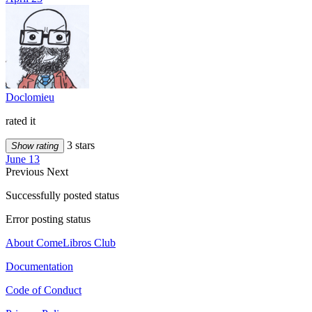
Doclomieu
rated it
3 stars
Show rating
June 13
Previous
Next
Successfully posted status
Error posting status
About ComeLibros Club
Documentation
Code of Conduct