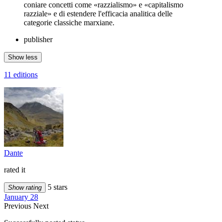
coniare concetti come «razzialismo» e «capitalismo
razziale» e di estendere l'efficacia analitica delle
categorie classiche marxiane.
publisher
Show less
11 editions
Dante
rated it
5 stars
Show rating
January 28
Previous
Next