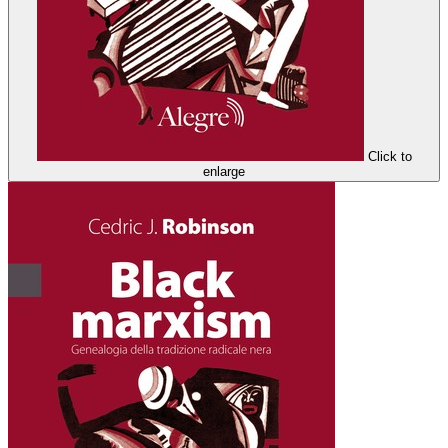
Click to
enlarge