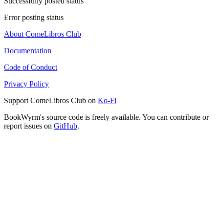
Successfully posted status
Error posting status
About ComeLibros Club
Documentation
Code of Conduct
Privacy Policy
Support ComeLibros Club on
Ko-Fi
BookWyrm's source code is freely available. You can contribute or
report issues on
GitHub
.